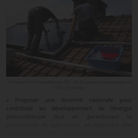
Le Gouvernement veut atteindre 20,1 GW de capacité photovoltaïque en
2023 - © pixabay
« Proposer une doctrine nationale pour
contribuer au développement de l’énergie
photovoltaïque tout en garantissant la
préservation du patrimoine, en apportant une
meilleure prévisibilité aux porteurs de projets et