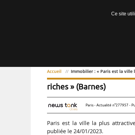
Découvrir sans engagement
Ce site uti
Menu
Accueil
Immobilier : « Paris est la ville
Immobilier : « Paris est la
riches » (Barnes)
Paris - Actualité n°277957 - P
Paris est la ville la plus attract
publiée le 24/01/2023.