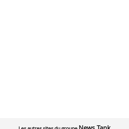
News Tank
Les autres sites du groupe