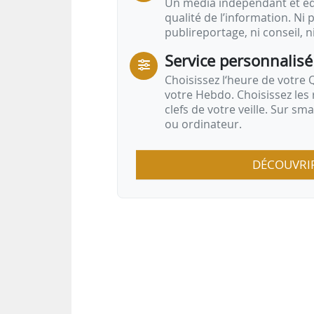
Un média indépendant et équ
qualité de l’information. Ni p
publireportage, ni conseil, n
Service personnalisé
Choisissez l‘heure de votre Q
votre Hebdo. Choisissez les 
clefs de votre veille. Sur sm
ou ordinateur.
DÉCOUVRI