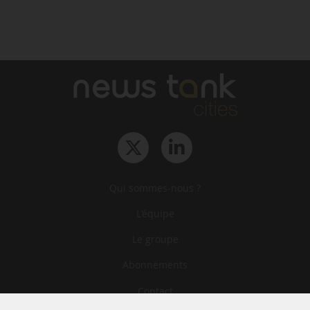
Qui sommes-nous ?
L‘équipe
Le groupe
Abonnements
Contact