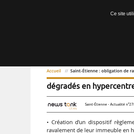
Découvrir sans engagement
Ce site uti
Menu
Accueil
Saint-Étienne : obligation de 
Saint-Étienne : obligati
dégradés en hypercentre
Saint-Étienne - Actualité n°27
• Création d’un dispositif règle
ravalement de leur immeuble en h