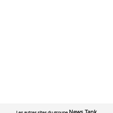
News Tank
Les autres sites du groupe