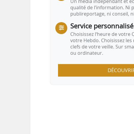
Un média indépendant et équ
qualité de l’information. Ni p
publireportage, ni conseil, n
Service personnalisé
Choisissez l‘heure de votre Q
votre Hebdo. Choisissez les 
clefs de votre veille. Sur sm
ou ordinateur.
DÉCOUVRI