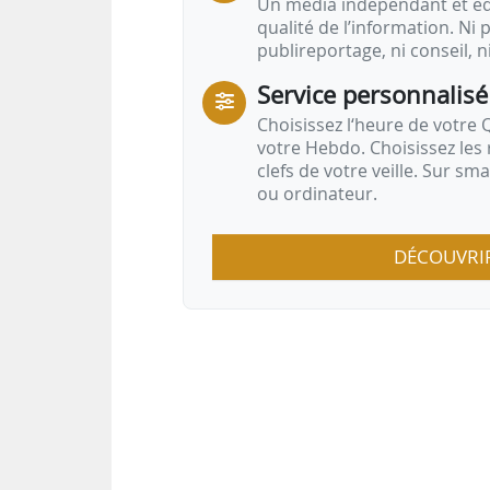
Un média indépendant et équ
qualité de l’information. Ni p
publireportage, ni conseil, n
Service personnalisé
Choisissez l‘heure de votre Q
votre Hebdo. Choisissez les 
clefs de votre veille. Sur sm
ou ordinateur.
DÉCOUVRI