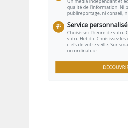
Un média indépendant et équ
qualité de l’information. Ni p
publireportage, ni conseil, n
Service personnalisé
Choisissez l‘heure de votre Q
votre Hebdo. Choisissez les 
clefs de votre veille. Sur sm
ou ordinateur.
DÉCOUVRI