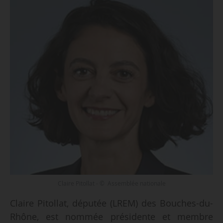
Claire Pitollat - © Assemblée nationale
Claire Pitollat, députée (LREM) des Bouches-du-
Rhône, est nommée présidente et membre