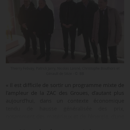
Thierry Febvay, Patrick Jarry, Nicolas Laisné, Christophe Bouthors et
Gérault de Sèze - © BB
« Il est difficile de sortir un programme mixte de
l’ampleur de la ZAC des Groues, d’autant plus
aujourd’hui, dans un contexte économique
tendu de hausse généralisée des prix,
notamment des matériaux et de l’énergie, d’une
course sans fin des prix du foncier et