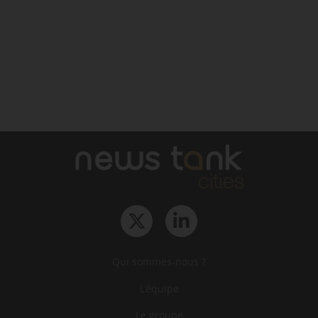
Qui sommes-nous ?
L‘équipe
Le groupe