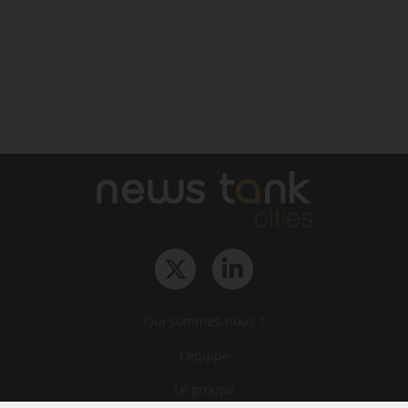
Qui sommes-nous ?
L‘équipe
Le groupe