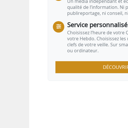
Un média indépendant et équ
qualité de l’information. Ni p
publireportage, ni conseil, n
Service personnalisé
Choisissez l‘heure de votre Q
votre Hebdo. Choisissez les 
clefs de votre veille. Sur sm
ou ordinateur.
DÉCOUVRI