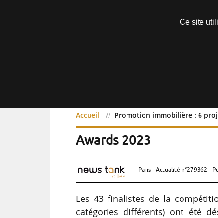
Découvrir sans engagement
Ce site uti
Menu
Accueil
Promotion immobilière : 6 proj
Promotion immobilière : 
Awards 2023
Paris - Actualité n°279362 - P
Les 43 finalistes de la compéti
catégories différents) ont été d