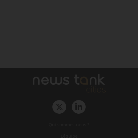
Qui sommes-nous ?
L‘équipe