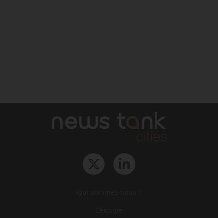
Qui sommes-nous ?
L‘équipe