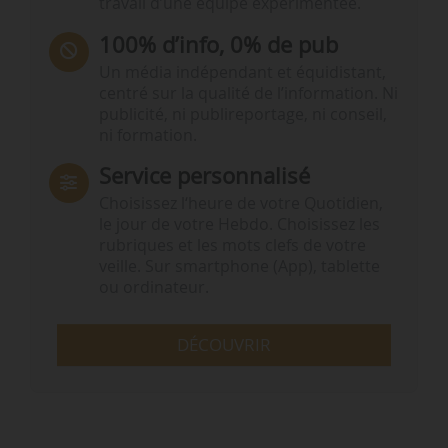
travail d’une équipe expérimentée.
100% d’info, 0% de pub
Un média indépendant et équidistant,
centré sur la qualité de l’information. Ni
publicité, ni publireportage, ni conseil,
ni formation.
Service personnalisé
Choisissez l‘heure de votre Quotidien,
le jour de votre Hebdo. Choisissez les
rubriques et les mots clefs de votre
veille. Sur smartphone (App), tablette
ou ordinateur.
DÉCOUVRIR