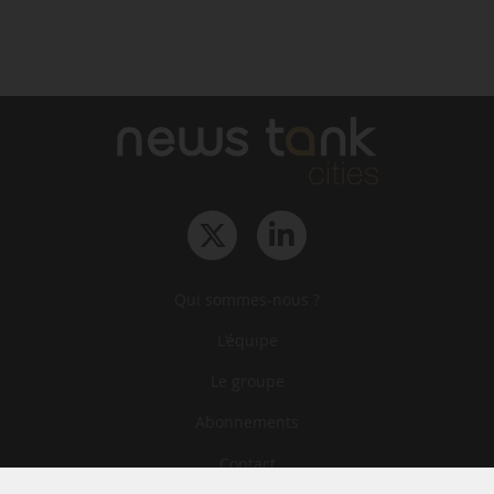
Qui sommes-nous ?
L‘équipe
Le groupe
Abonnements
Contact