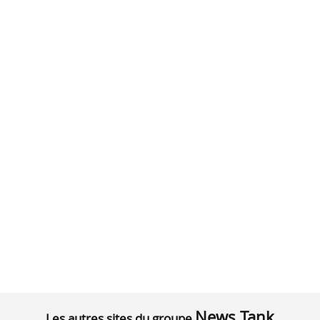
News Tank
Les autres sites du groupe