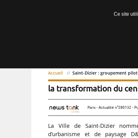
Découvrir sans engagement
Ce site uti
Menu
Accueil
Saint-Dizier : groupement pilo
Saint-Dizier : groupeme
la transformation du cent
Paris - Actualité n°280132 - P
La Ville de Saint-Dizier nomme
d’urbanisme et de paysage D&A