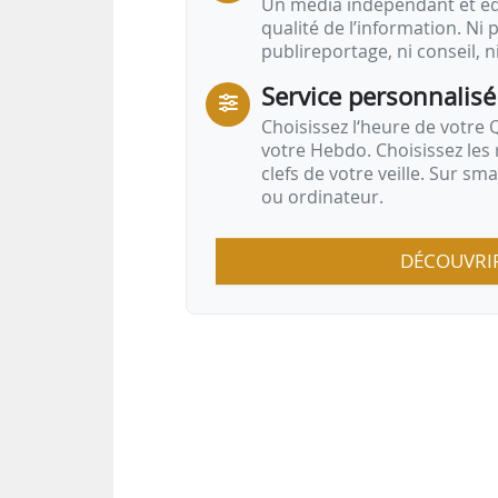
Un média indépendant et équ
qualité de l’information. Ni p
publireportage, ni conseil, n
Service personnalisé
Choisissez l‘heure de votre Q
votre Hebdo. Choisissez les 
clefs de votre veille. Sur sm
ou ordinateur.
DÉCOUVRI