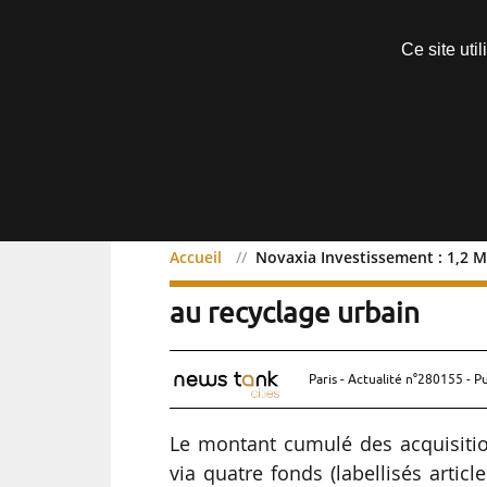
Découvrir sans engagement
Ce site uti
Menu
Accueil
Novaxia Investissement : 1,2 M
Novaxia Investissement :
au recyclage urbain
Paris - Actualité n°280155 - P
Le montant cumulé des acquisiti
via quatre fonds (labellisés arti