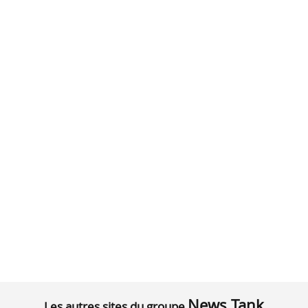
News Tank
Les autres sites du groupe