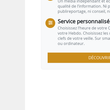
Un média indépendant et équ
qualité de l’information. Ni p
publireportage, ni conseil, n
Service personnalisé
Choisissez l‘heure de votre Q
votre Hebdo. Choisissez les 
clefs de votre veille. Sur sm
ou ordinateur.
DÉCOUVRI