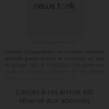
Caroline Delgado-Rodoz - © D.R
Caroline Delgado-Rodoz est nommée directrice
générale grands projets et innovation au sein
du groupe Ogic le 13/02/2023. Elle quitte son
poste de directrice générale de REI Habitat
qu’elle occupait depuis janvier 2021.
L'accès à cet article est
Diplômée d’un master en maitrise d’ouvrage et
gestion immobilière de l’ESTP Paris, Caroline
réservé aux abonnés
Delgado-Rodoz débute sa carrière en 2001 chez