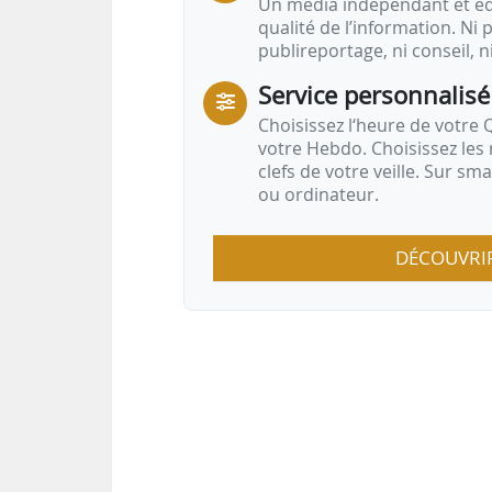
Un média indépendant et équ
qualité de l’information. Ni p
publireportage, ni conseil, n
Service personnalisé
Choisissez l‘heure de votre Q
votre Hebdo. Choisissez les 
clefs de votre veille. Sur sm
ou ordinateur.
DÉCOUVRI