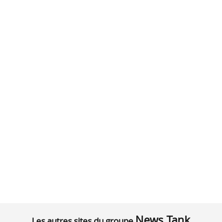
News Tank
Les autres sites du groupe