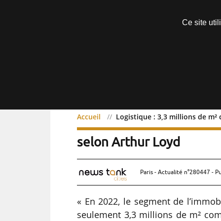
Découvrir sans engagement
Ce site uti
Menu
Accueil
Logistique : 3,3 millions de m²
Logistique : 3,3 millions
selon Arthur Loyd
Paris - Actualité n°280447 - P
« En 2022, le segment de l’immobi
seulement 3,3 millions de m² com