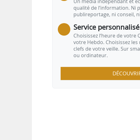
Un média indépendant et équ
qualité de l’information. Ni p
publireportage, ni conseil, n
Service personnalisé
Choisissez l‘heure de votre Q
votre Hebdo. Choisissez les 
clefs de votre veille. Sur sm
ou ordinateur.
DÉCOUVRI