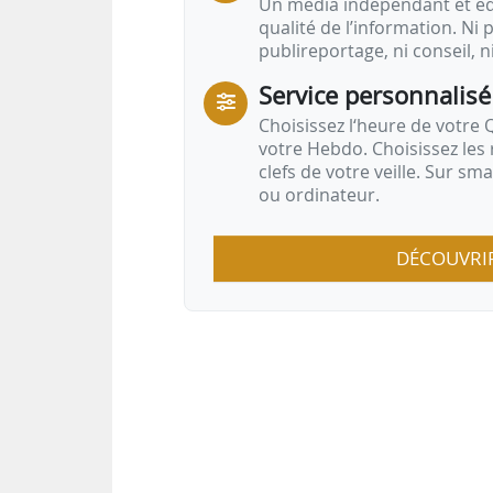
Un média indépendant et équ
qualité de l’information. Ni p
publireportage, ni conseil, n
Service personnalisé
Choisissez l‘heure de votre Q
votre Hebdo. Choisissez les 
clefs de votre veille. Sur sm
ou ordinateur.
DÉCOUVRI