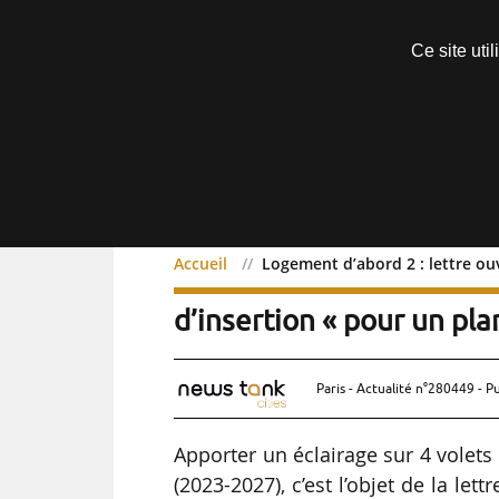
Découvrir sans engagement
Ce site uti
Menu
Accueil
Logement d’abord 2 : lettre ou
Logement d’abord 2 : le
d’insertion « pour un pla
Paris - Actualité n°280449 - P
Apporter un éclairage sur 4 volets
(2023-2027), c’est l’objet de la let