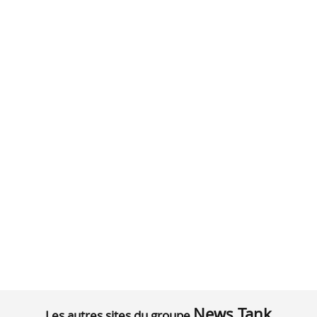
News Tank
Les autres sites du groupe