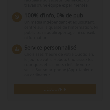
l’actualité du secteur. Bénéficiez du
travail d’une équipe expérimentée.
100% d’info, 0% de pub
Un média indépendant et équidistant,
centré sur la qualité de l’information. Ni
publicité, ni publireportage, ni conseil,
ni formation.
Service personnalisé
Choisissez l‘heure de votre Quotidien,
le jour de votre Hebdo. Choisissez les
rubriques et les mots clefs de votre
veille. Sur smartphone (App), tablette
ou ordinateur.
DÉCOUVRIR