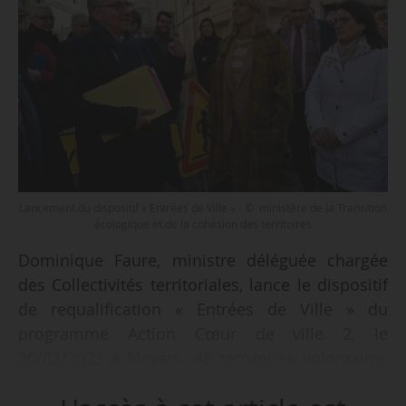
Lancement du dispositif « Entrées de Ville » - © ministère de la Transition
écologique et de la cohésion des territoires
Dominique Faure, ministre déléguée chargée
des Collectivités territoriales, lance le dispositif
de requalification « Entrées de Ville » du
programme Action Cœur de ville 2, le
20/02/2023 à Nevers. 45 territoires volontaires
ont été retenus pour intégrer les entrées de ville