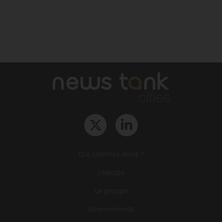
Qui sommes-nous ?
L‘équipe
Le groupe
Abonnements