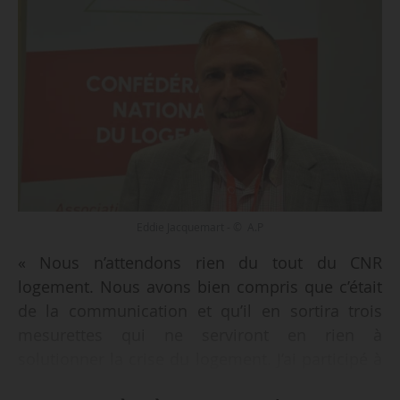
Eddie Jacquemart - © A.P
« Nous n’attendons rien du tout du CNR
logement. Nous avons bien compris que c’était
de la communication et qu’il en sortira trois
mesurettes qui ne serviront en rien à
solutionner la crise du logement. J’ai participé à
la première réunion et je n’ai pas reçu