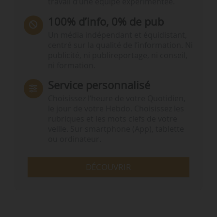
travail d’une équipe expérimentée.
100% d’info, 0% de pub
Un média indépendant et équidistant,
centré sur la qualité de l’information. Ni
publicité, ni publireportage, ni conseil,
ni formation.
Service personnalisé
Choisissez l‘heure de votre Quotidien,
le jour de votre Hebdo. Choisissez les
rubriques et les mots clefs de votre
veille. Sur smartphone (App), tablette
ou ordinateur.
DÉCOUVRIR