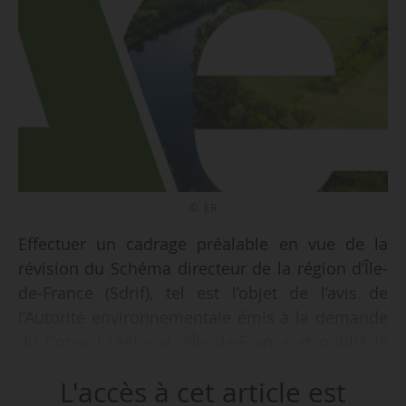
© ER
Effectuer un cadrage préalable en vue de la
révision du Schéma directeur de la région d’Île-
de-France (Sdrif), tel est l’objet de l’avis de
l’Autorité environnementale émis à la demande
du Conseil régional d’Île-de-France et publié le
23/02/2023.
L'accès à cet article est