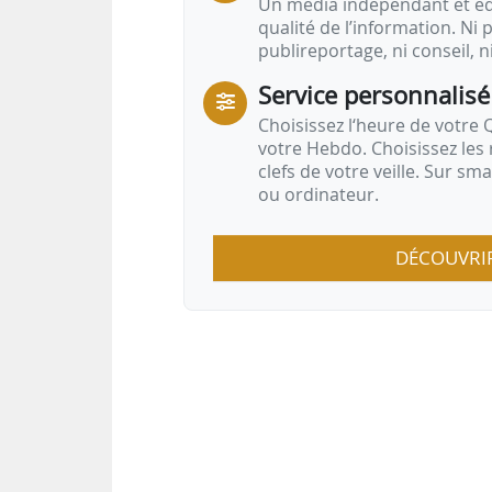
Un média indépendant et équ
qualité de l’information. Ni p
publireportage, ni conseil, n
Service personnalisé
Choisissez l‘heure de votre Q
votre Hebdo. Choisissez les 
clefs de votre veille. Sur sm
ou ordinateur.
DÉCOUVRI