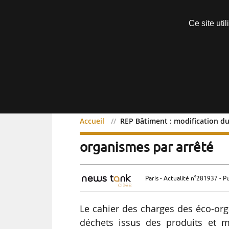
Découvrir sans engagement
Ce site uti
Menu
Accueil
REP Bâtiment : modification du
REP Bâtiment : modificat
organismes par arrêté
Paris - Actualité n°281937 - P
Le cahier des charges des éco-org
déchets issus des produits et m