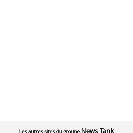
News Tank
Les autres sites du groupe