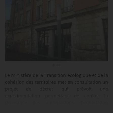
© BB
Le ministère de la Transition écologique et de la
cohésion des territoires met en consultation un
projet de décret qui prévoit une
expérimentation permettant de confier la
délivrance des autorisations d’exploitation
commerciale (AEC) au maire ou président d’EPCI