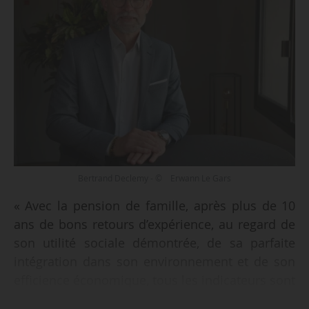
Bertrand Declemy - © Erwann Le Gars
« Avec la pension de famille, après plus de 10
ans de bons retours d’expérience, au regard de
son utilité sociale démontrée, de sa parfaite
intégration dans son environnement et de son
efficience économique, tous les indicateurs sont
au vert sur le papier pour la poursuite de son