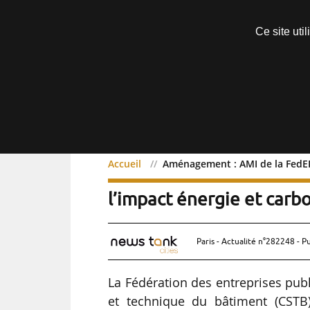
Découvrir sans engagement
Ce site uti
Menu
Accueil
Aménagement : AMI de la FedEPL
Aménagement : AMI de la
l’impact énergie et carb
Paris - Actualité n°282248 - P
La Fédération des entreprises publi
et technique du bâtiment (CSTB)