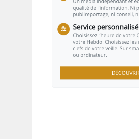
Un média indépendant et équ
qualité de l’information. Ni p
publireportage, ni conseil, n
Service personnalisé
Choisissez l‘heure de votre Q
votre Hebdo. Choisissez les 
clefs de votre veille. Sur sm
ou ordinateur.
DÉCOUVRI