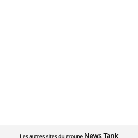
News Tank
Les autres sites du groupe