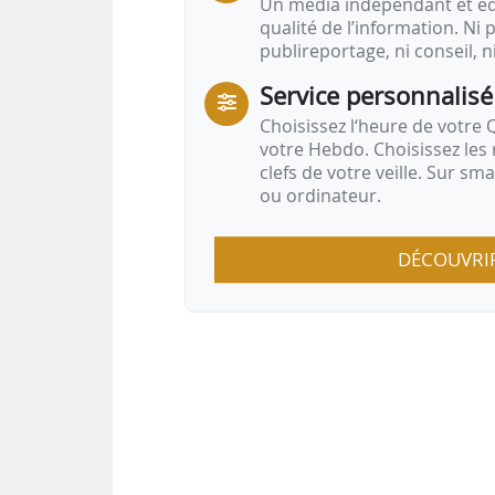
Un média indépendant et équ
qualité de l’information. Ni p
publireportage, ni conseil, n
Service personnalisé
Choisissez l‘heure de votre Q
votre Hebdo. Choisissez les 
clefs de votre veille. Sur sm
ou ordinateur.
DÉCOUVRI