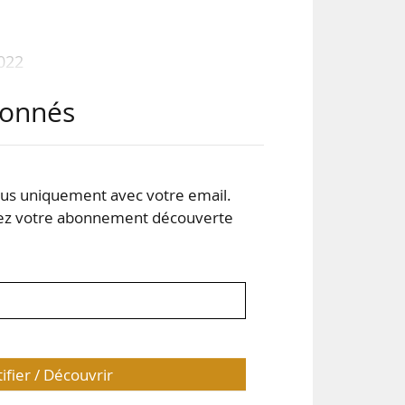
2022
Les
abonnés
ent
 des
air,
s uniquement avec votre email.
 votre abonnement découverte
tifier / Découvrir