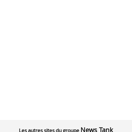
News Tank
Les autres sites du groupe