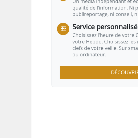
Un média indépendant et équ
qualité de l’information. Ni p
publireportage, ni conseil, n
Service personnalisé
Choisissez l‘heure de votre Q
votre Hebdo. Choisissez les 
clefs de votre veille. Sur sm
ou ordinateur.
DÉCOUVRI