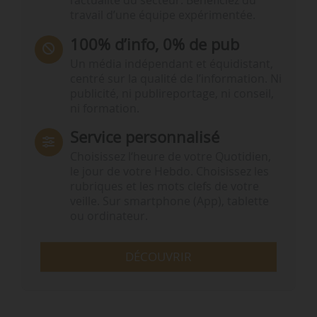
l’actualité du secteur. Bénéficiez du
travail d’une équipe expérimentée.
100% d’info, 0% de pub
Un média indépendant et équidistant,
centré sur la qualité de l’information. Ni
publicité, ni publireportage, ni conseil,
ni formation.
Service personnalisé
Choisissez l‘heure de votre Quotidien,
le jour de votre Hebdo. Choisissez les
rubriques et les mots clefs de votre
veille. Sur smartphone (App), tablette
ou ordinateur.
DÉCOUVRIR