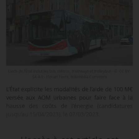
L’aide de l’État inclut les bus, métros, tramways et trolleybus - © CC BY-
SA 4.0 - Florian Fèvre, Wikimédia Commons
L’État explicite les modalités de l’aide de 100 M€
versée aux AOM urbaines pour faire face à la
hausse des coûts de l’énergie (candidatures
jusqu’au 15/04/2023), le 07/03/2023.
Dans le détail :