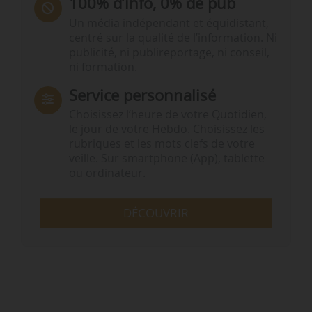
100% d’info, 0% de pub
Un média indépendant et équidistant,
centré sur la qualité de l’information. Ni
publicité, ni publireportage, ni conseil,
ni formation.
Service personnalisé
Choisissez l‘heure de votre Quotidien,
le jour de votre Hebdo. Choisissez les
rubriques et les mots clefs de votre
veille. Sur smartphone (App), tablette
ou ordinateur.
DÉCOUVRIR