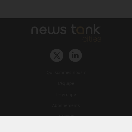
Qui sommes-nous ?
L‘équipe
Le groupe
Abonnements
Contact
Archives