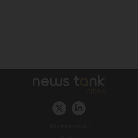
Qui sommes-nous ?
L‘équipe