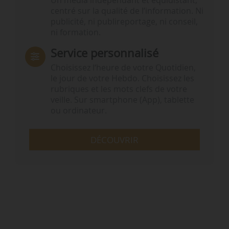
Un média indépendant et équidistant,
centré sur la qualité de l’information. Ni
publicité, ni publireportage, ni conseil,
ni formation.
Service personnalisé
Choisissez l‘heure de votre Quotidien,
le jour de votre Hebdo. Choisissez les
rubriques et les mots clefs de votre
veille. Sur smartphone (App), tablette
ou ordinateur.
DÉCOUVRIR