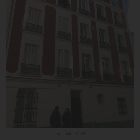
Immeuble - © BB