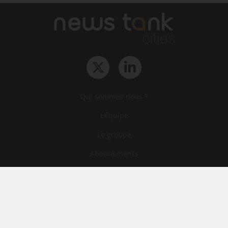
Qui sommes-nous ?
L‘équipe
Le groupe
Abonnements
Contact
Archives
CGA