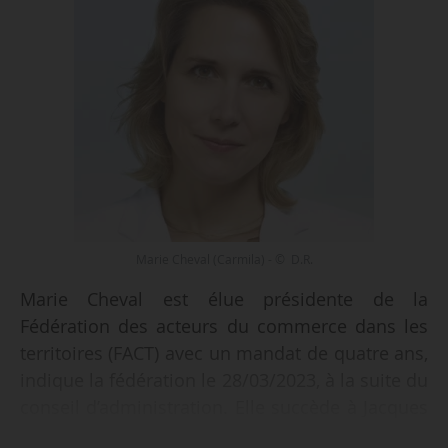
Marie Cheval (Carmila) - © D.R.
Marie Cheval est élue présidente de la
Fédération des acteurs du commerce dans les
territoires (FACT) avec un mandat de quatre ans,
indique la fédération le 28/03/2023, à la suite du
conseil d’administration. Elle succède à Jacques
Ehrmann, Dg du groupe Altarea, en fonction