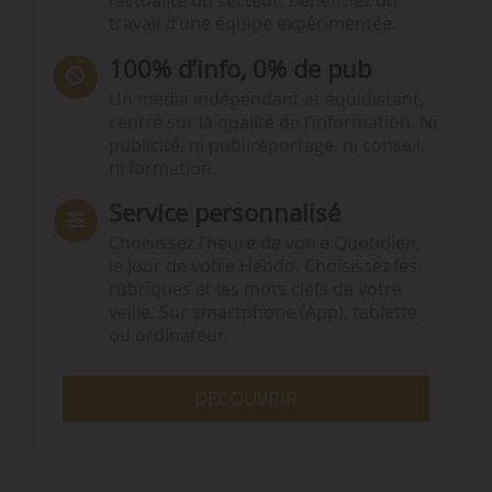
l’actualité du secteur. Bénéficiez du
travail d’une équipe expérimentée.
100% d’info, 0% de pub
Un média indépendant et équidistant,
centré sur la qualité de l’information. Ni
publicité, ni publireportage, ni conseil,
ni formation.
Service personnalisé
Choisissez l‘heure de votre Quotidien,
le jour de votre Hebdo. Choisissez les
rubriques et les mots clefs de votre
veille. Sur smartphone (App), tablette
ou ordinateur.
DÉCOUVRIR