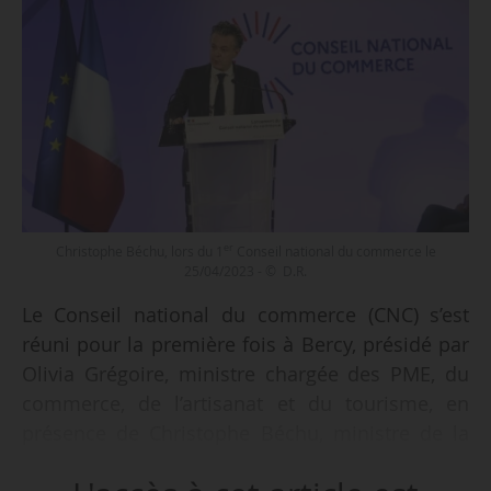
er
Christophe Béchu, lors du 1
Conseil national du commerce le
25/04/2023 - © D.R.
Le Conseil national du commerce (CNC) s’est
réuni pour la première fois à Bercy, présidé par
Olivia Grégoire, ministre chargée des PME, du
commerce, de l’artisanat et du tourisme, en
présence de Christophe Béchu, ministre de la
Transition écologique et de la cohésion des