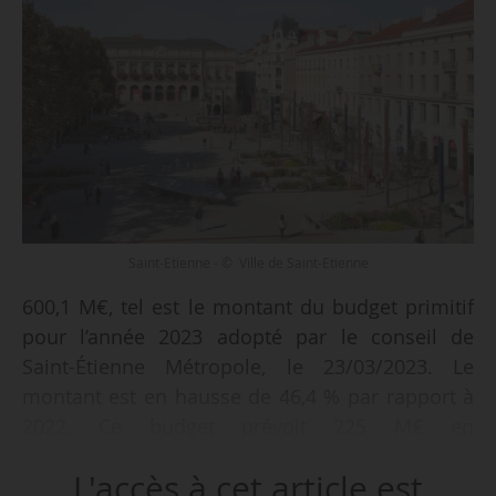
Saint-Etienne - © Ville de Saint-Etienne
600,1 M€, tel est le montant du budget primitif
pour l’année 2023 adopté par le conseil de
Saint-Étienne Métropole, le 23/03/2023. Le
montant est en hausse de 46,4 % par rapport à
2022. Ce budget prévoit 225 M€ en
fonctionnement et 375,1 M€ en investissement.
L'accès à cet article est