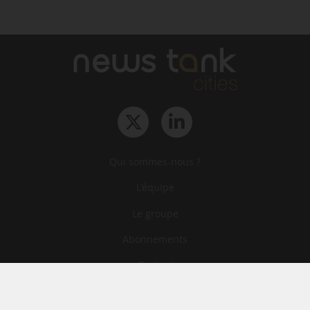
Qui sommes-nous ?
L‘équipe
Le groupe
Abonnements
Contact
Archives