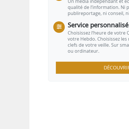
Un média indépendant et équ
qualité de l’information. Ni p
publireportage, ni conseil, n
Service personnalisé
Choisissez l‘heure de votre Q
votre Hebdo. Choisissez les 
clefs de votre veille. Sur sm
ou ordinateur.
DÉCOUVRI