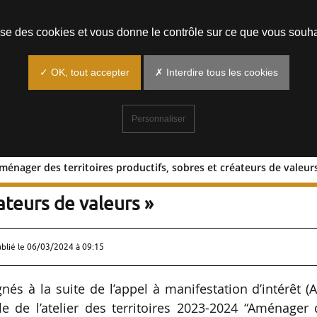
Prendre un rendez-vous
lise des cookies et vous donne le contrôle sur ce que vous souha
✓ OK, tout accepter
✗ Interdire tous les cookies
Personnaliser
ménager des territoires productifs, sobres et créateurs de valeur
AMI « Aménager des territoires
ateurs de valeurs »
ublié le
06/03/2024 à 09:15
gnés à la suite de l’appel à manifestation d’intérêt (
e de l’atelier des territoires 2023-2024 “Aménager