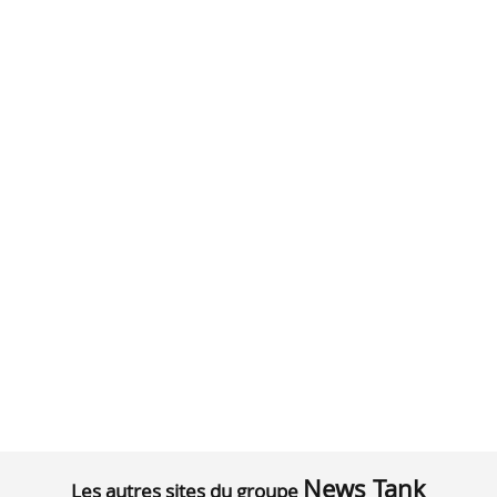
News Tank
Les autres sites du groupe