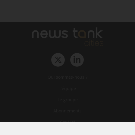
Qui sommes-nous ?
L‘équipe
Le groupe
Abonnements
Contact
Archives