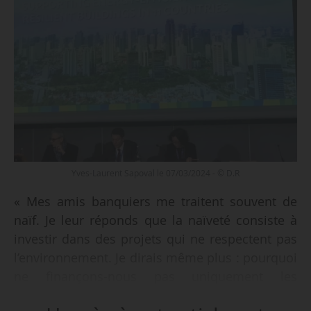
Yves-Laurent Sapoval le 07/03/2024 - © D.R
« Mes amis banquiers me traitent souvent de
naïf. Je leur réponds que la naïveté consiste à
investir dans des projets qui ne respectent pas
l’environnement. Je dirais même plus : pourquoi
ne finançons-nous pas uniquement les
bâtiments écologiques (Green Building) ? »,