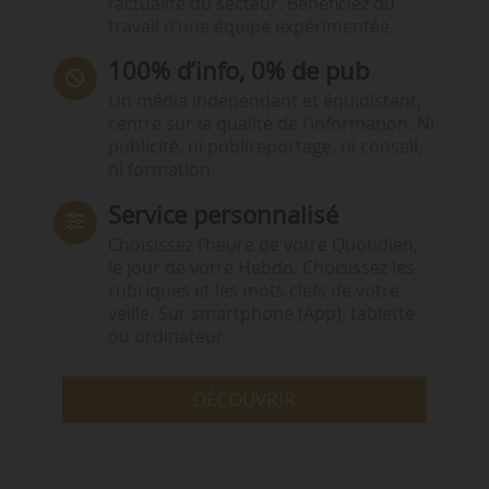
l’actualité du secteur. Bénéficiez du
travail d’une équipe expérimentée.
100% d’info, 0% de pub
Un média indépendant et équidistant,
centré sur la qualité de l’information. Ni
publicité, ni publireportage, ni conseil,
ni formation.
Service personnalisé
Choisissez l‘heure de votre Quotidien,
le jour de votre Hebdo. Choisissez les
rubriques et les mots clefs de votre
veille. Sur smartphone (App), tablette
ou ordinateur.
DÉCOUVRIR