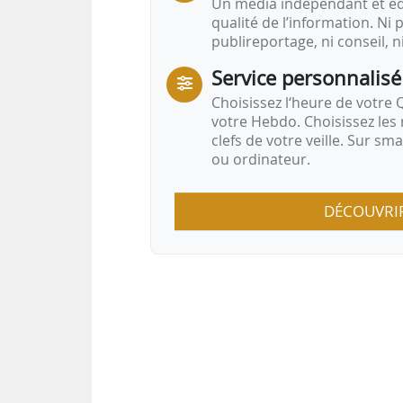
Un média indépendant et équ
qualité de l’information. Ni p
publireportage, ni conseil, n
Service personnalisé
Choisissez l‘heure de votre Q
votre Hebdo. Choisissez les 
clefs de votre veille. Sur sm
ou ordinateur.
DÉCOUVRI