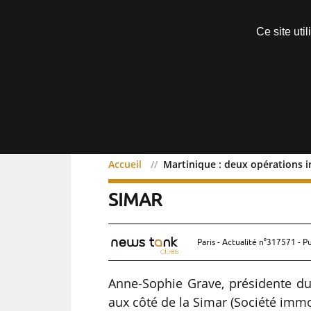
Découvrir sans engagement
Ce site uti
Menu
Accueil
Martinique : deux opérations 
Martinique : deux opérat
SIMAR
Paris - Actualité n°317571 - P
Anne-Sophie Grave, présidente du
aux côté de la Simar (Société immo