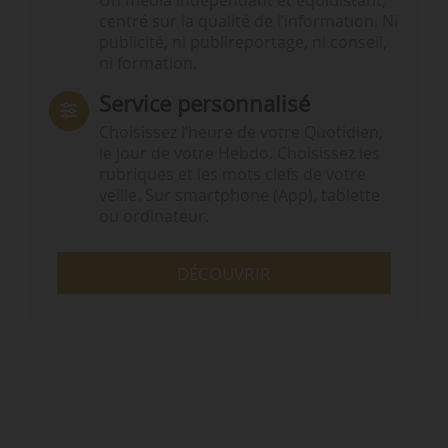
Un média indépendant et équidistant,
centré sur la qualité de l’information. Ni
publicité, ni publireportage, ni conseil,
ni formation.
Service personnalisé
Choisissez l‘heure de votre Quotidien,
le jour de votre Hebdo. Choisissez les
rubriques et les mots clefs de votre
veille. Sur smartphone (App), tablette
ou ordinateur.
DÉCOUVRIR