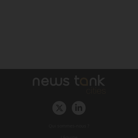
Qui sommes-nous ?
L‘équipe