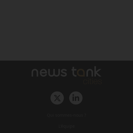
Qui sommes-nous ?
L‘équipe