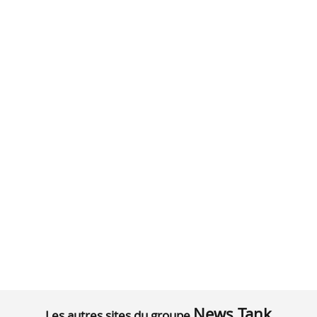
News Tank
Les autres sites du groupe