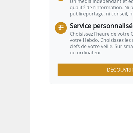
Un média indépendant et équ
qualité de l’information. Ni p
publireportage, ni conseil, n
Service personnalisé
Choisissez l‘heure de votre Q
votre Hebdo. Choisissez les 
clefs de votre veille. Sur sm
ou ordinateur.
DÉCOUVRI