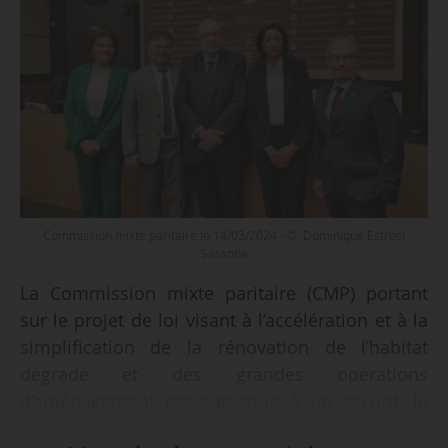
Commission mixte paritaire le 14/03/2024 - © Dominique Estrosi
Sassone
La Commission mixte paritaire (CMP) portant
sur le projet de loi visant à l’accélération et à la
simplification de la rénovation de l’habitat
dégradé et des grandes opérations
d’aménagement est parvenue à un accord, le
14/03/2024. Le texte issu de cette réunion