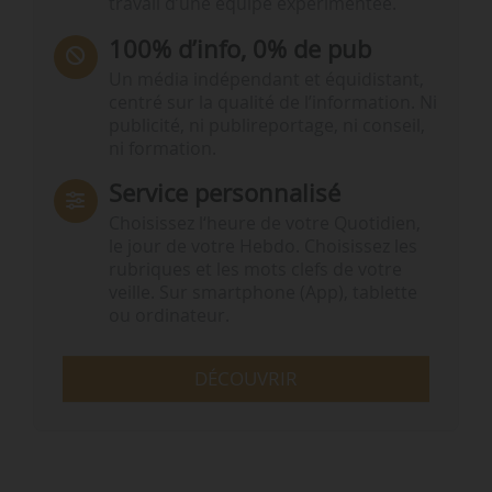
travail d’une équipe expérimentée.
100% d’info, 0% de pub
Un média indépendant et équidistant,
centré sur la qualité de l’information. Ni
publicité, ni publireportage, ni conseil,
ni formation.
Service personnalisé
Choisissez l‘heure de votre Quotidien,
le jour de votre Hebdo. Choisissez les
rubriques et les mots clefs de votre
veille. Sur smartphone (App), tablette
ou ordinateur.
DÉCOUVRIR