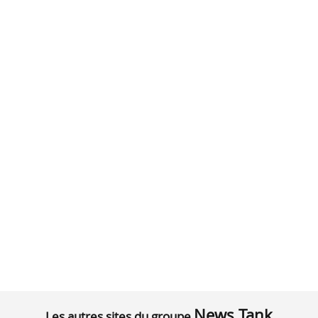
News Tank
Les autres sites du groupe