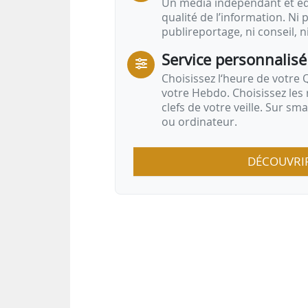
Un média indépendant et équ
qualité de l’information. Ni p
publireportage, ni conseil, n
Service personnalisé
Choisissez l‘heure de votre Q
votre Hebdo. Choisissez les 
clefs de votre veille. Sur sm
ou ordinateur.
DÉCOUVRI